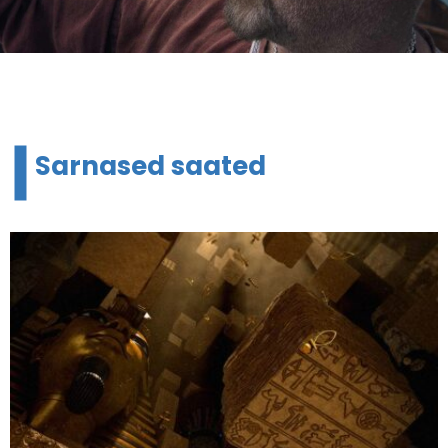
Sarnased saated