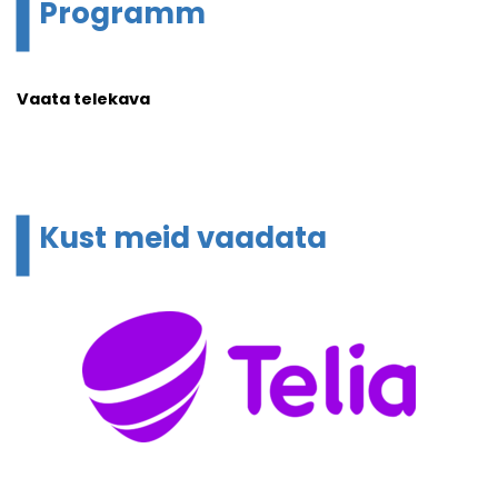
Programm
Vaata telekava
Kust meid vaadata