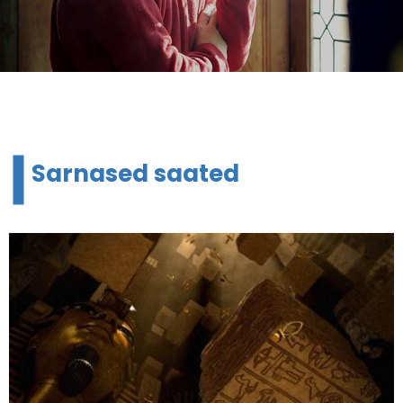
Sarnased saated