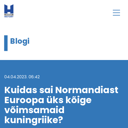
Blogi
04.04.2023. 06:42
Kuidas sai Normandiast
Euroopa üks kõige
võimsamaid
kuningriike?