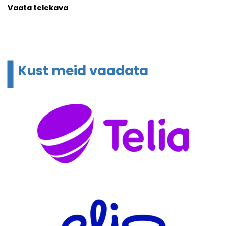
Vaata telekava
Kust meid vaadata