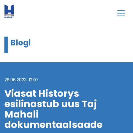
Blogi
28.06.2023. 12:07
Viasat Historys
esilinastub uus Taj
Mahali
dokumentaalsaade