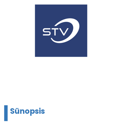
Sünopsis