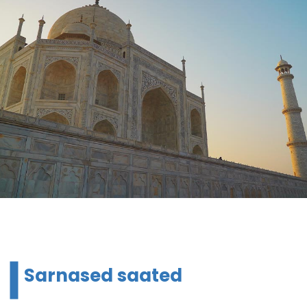
Sarnased saated