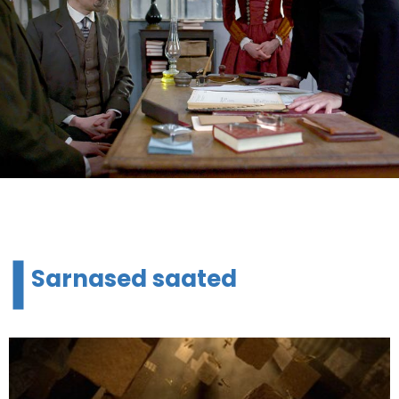
Sarnased saated