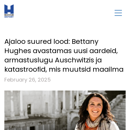
Ajaloo suured lood: Bettany
Hughes avastamas uusi aardeid,
armastuslugu Auschwitzis ja
katastroofid, mis muutsid maailma
February 26, 2025