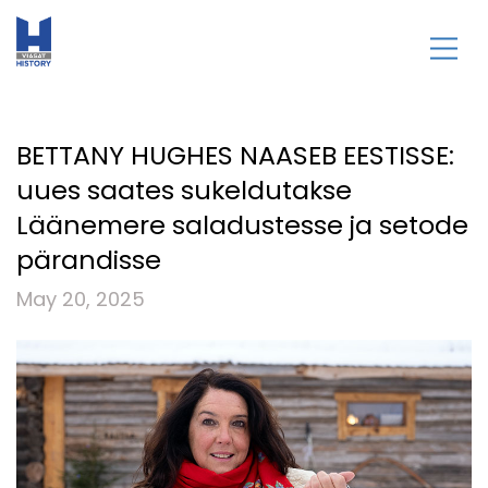
BETTANY HUGHES NAASEB EESTISSE:
uues saates sukeldutakse
Läänemere saladustesse ja setode
pärandisse
May 20, 2025