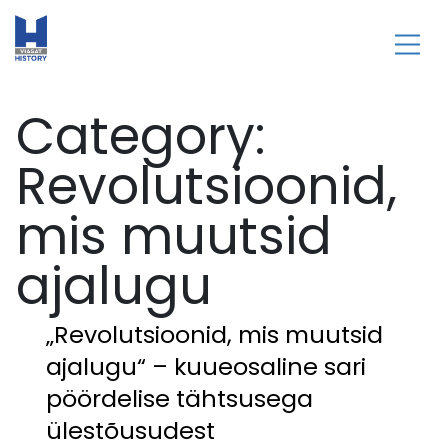
Category:
Revolutsioonid,
mis muutsid
ajalugu
„Revolutsioonid, mis muutsid
ajalugu“ – kuueosaline sari
pöördelise tähtsusega
ülestõusudest