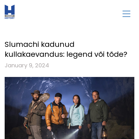
Slumachi kadunud
kullakaevandus: legend või tõde?
January 9, 2024