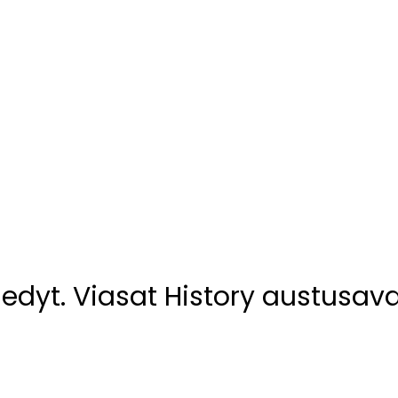
edyt. Viasat History austusav