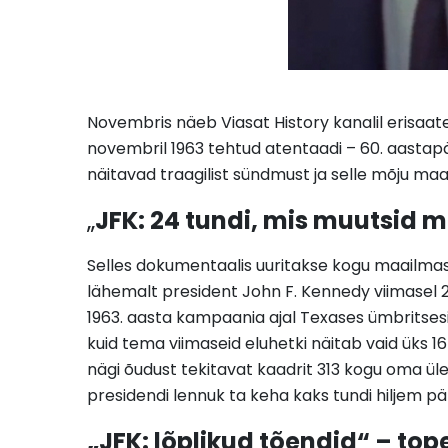
Novembris näeb Viasat History kanalil erisaat
novembril 1963 tehtud atentaadi – 60. aastapäe
näitavad traagilist sündmust ja selle mõju maa
„
JFK: 24 tundi, mis muutsid m
Selles dokumentaalis uuritakse kogu maailmast 
lähemalt president John F. Kennedy viimasel 24
1963. aasta kampaania ajal Texases ümbritsesid 
kuid tema viimaseid eluhetki näitab vaid üks 16
nägi õudust tekitavat kaadrit 313 kogu oma ü
presidendi lennuk ta keha kaks tundi hiljem pär
„JFK: lõplikud tõendid“ – tope