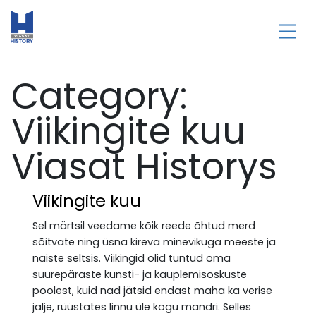
Category:
Viikingite kuu
Viasat Historys
Viikingite kuu
Sel märtsil veedame kõik reede õhtud merd
sõitvate ning üsna kireva minevikuga meeste ja
naiste seltsis. Viikingid olid tuntud oma
suurepäraste kunsti- ja kauplemisoskuste
poolest, kuid nad jätsid endast maha ka verise
jälje, rüüstates linnu üle kogu mandri. Selles