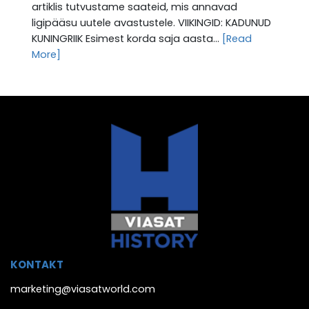
artiklis tutvustame saateid, mis annavad
ligipääsu uutele avastustele. VIIKINGID: KADUNUD
KUNINGRIIK Esimest korda saja aasta...
[Read
More]
KONTAKT
marketing@viasatworld.com