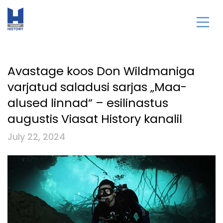
Avastage koos Don Wildmaniga
varjatud saladusi sarjas „Maa-
alused linnad“ – esilinastus
augustis Viasat History kanalil
July 22, 2024