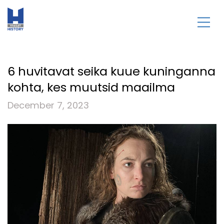
6 huvitavat seika kuue kuninganna
kohta, kes muutsid maailma
December 7, 2023