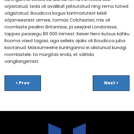
orjastatud, teda oli avalikult piitsutatud ning tema tütred
vägistatud. Boudicca kogus kartmatutest keldi
sõjameestest armee, tormas Colchesteri, mis oli
roomlaste pealinn Britannias, ja seejärel Londonisse,
tappes peaaegu 80 000 inimest. Keiser Nero kutsus kähku
Rooma väed tagasi, aga selleks ajaks oli Boudicca juba
kaotanud. Mässumeelne kuninganna ei alistunud kunagi
roomlastele: ta mürgitas enda, et vältida
vangilangemist.
<
Prev
Next
>