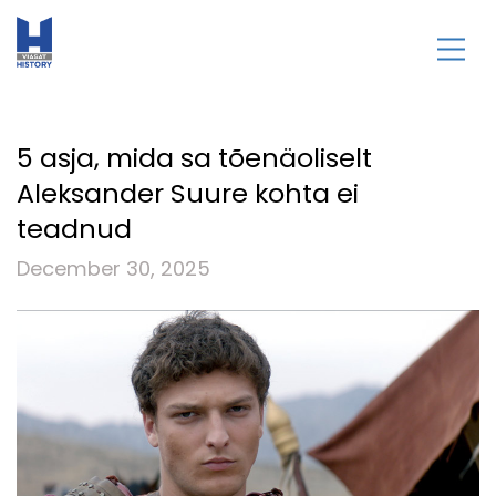
5 asja, mida sa tõenäoliselt
Aleksander Suure kohta ei
teadnud
December 30, 2025